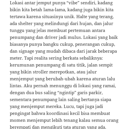
Lokasi antar jemput punya “vibe” sendiri, kadang
bikin kita betah lama-lama, kadang juga bikin kita
tertawa karena situasinya unik. Halte yang terang,
ada shelter yang melindungi dari hujan, dan jalur
tunggu yang jelas membuat pertemuan antara
penumpang dan driver jadi mulus. Lokasi yang baik
biasanya punya bangku cukup, penerangan cukup,
dan signage yang mudah dibaca dari jarak beberapa
meter. Tapi realita sering berkata sebaliknya:
kerumunan penumpang di satu titik, jalan sempit
yang bikin stroller merepotkan, atau jalur
menjemput yang berubah-ubah karena aturan lalu
lintas. Aku pernah menunggu di lokasi yang ramai,
dengan dua bus saling “ngintip” garis parkir,
sementara penumpang lain saling bertanya siapa
yang menjemput mereka. Lucu, tapi juga jadi
pengingat bahwa koordinasi kecil bisa membuat
momen menjemput lebih tenang kalau semua orang
berempati dan mengikuti tata aturan yang ada.