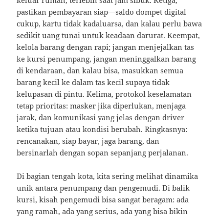
keluar rumah, terlebih saat jam sibuk. Ketiga,
pastikan pembayaran siap—saldo dompet digital
cukup, kartu tidak kadaluarsa, dan kalau perlu bawa
sedikit uang tunai untuk keadaan darurat. Keempat,
kelola barang dengan rapi; jangan menjejalkan tas
ke kursi penumpang, jangan meninggalkan barang
di kendaraan, dan kalau bisa, masukkan semua
barang kecil ke dalam tas kecil supaya tidak
kelupasan di pintu. Kelima, protokol keselamatan
tetap prioritas: masker jika diperlukan, menjaga
jarak, dan komunikasi yang jelas dengan driver
ketika tujuan atau kondisi berubah. Ringkasnya:
rencanakan, siap bayar, jaga barang, dan
bersinarlah dengan sopan sepanjang perjalanan.
Di bagian tengah kota, kita sering melihat dinamika
unik antara penumpang dan pengemudi. Di balik
kursi, kisah pengemudi bisa sangat beragam: ada
yang ramah, ada yang serius, ada yang bisa bikin