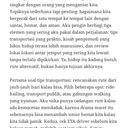
singkat dengan orang yang mengantar kita.
Topiknya sederhana tapi penting: bagaimana kita
bergerak dari satu tempat ke tempat lain dengan
santai, hemat, dan aman. Aku pengin berbagi tiga
elemen yang sering aku pakai dalam perjalanan: tips
transportasi yang praktis, kisah pengemudi yang
bikin hidup terasa lebih manusiawi, dan review
lokai-lokasi antar jemput yang sering kita lewati
tanpa terlalu dipikirkan. Ya, hidup itu kadang butuh
rute alternatif, bukan hanya tujuan akhirnya.
Pertama soal tips transportasi: rencanakan rute dari
jauh-jauh hari kalau bisa. Pilih beberapa opsi: ride-
hailing, transport publik, atau gabungan walking
yang nyaman. Aku suka punya cadangan rute kalau
ada kemacetan mendadak, karena drama macet itu
sebenarnya bisa menambah umur hemat kita kalau
kita tidak panik. Kedua, cek ETA driver sebelum kita