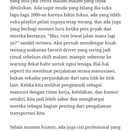
yang bisa jadi cerita malam-malam yang layak
dituliskan. Ada supir muda yang bilang dia suka
lagu-lagu 2000-an karena bikin fokus, ada yang lebih
suka playlist pelan supaya tetap tenang, dan ada juga
yang berbagi momen lucu ketika peta goyah dan
mereka bertanya, “Mas, rute lewat jalan mana lagi
ya?” sambil tertawa. Aku pernah mendengar kisah
tentang makanan favorit driver yang sering jadi
ritual sebelum shift malam: mampir sebentar ke
warung dekat halte untuk ngisi tenaga. Hal-hal
seperti itu membuat perjalanan terasa manusiawi,
bukan sekadar perpindahan dari satu titik ke titik
lain. Ketika kita melihat pengemudi sebagai
manusia dengan ritme kerja, kelelahan, dan humor
sendiri, kita jadi lebih sabar dan menghargai
mereka sebagai bagian penting dari pengalaman
transportasi kita.
Selain momen humor, ada juga sisi profesional yang