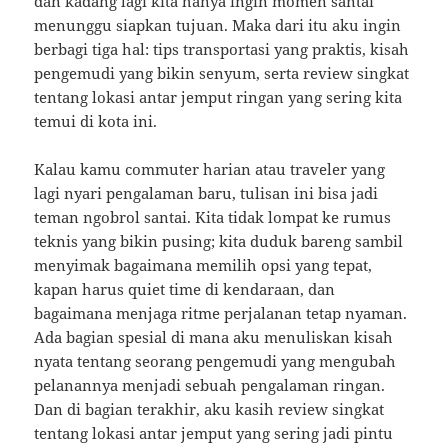
dan kadang lagi kita hanya ingin momen santai
menunggu siapkan tujuan. Maka dari itu aku ingin
berbagi tiga hal: tips transportasi yang praktis, kisah
pengemudi yang bikin senyum, serta review singkat
tentang lokasi antar jemput ringan yang sering kita
temui di kota ini.
Kalau kamu commuter harian atau traveler yang
lagi nyari pengalaman baru, tulisan ini bisa jadi
teman ngobrol santai. Kita tidak lompat ke rumus
teknis yang bikin pusing; kita duduk bareng sambil
menyimak bagaimana memilih opsi yang tepat,
kapan harus quiet time di kendaraan, dan
bagaimana menjaga ritme perjalanan tetap nyaman.
Ada bagian spesial di mana aku menuliskan kisah
nyata tentang seorang pengemudi yang mengubah
pelanannya menjadi sebuah pengalaman ringan.
Dan di bagian terakhir, aku kasih review singkat
tentang lokasi antar jemput yang sering jadi pintu