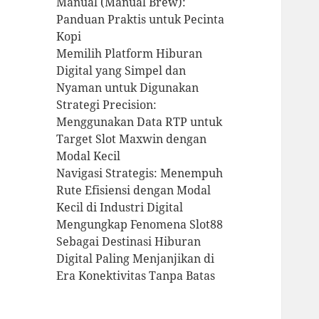
Manual (Manual Brew):
Panduan Praktis untuk Pecinta
Kopi
Memilih Platform Hiburan
Digital yang Simpel dan
Nyaman untuk Digunakan
Strategi Precision:
Menggunakan Data RTP untuk
Target Slot Maxwin dengan
Modal Kecil
Navigasi Strategis: Menempuh
Rute Efisiensi dengan Modal
Kecil di Industri Digital
Mengungkap Fenomena Slot88
Sebagai Destinasi Hiburan
Digital Paling Menjanjikan di
Era Konektivitas Tanpa Batas