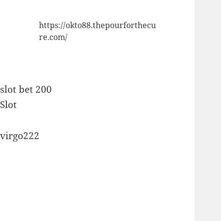
https://okto88.thepourforthecu
re.com/
slot bet 200
Slot
virgo222