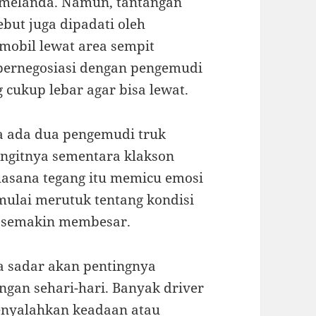
 melanda. Namun, tantangan
ebut juga dipadati oleh
mobil lewat area sempit
 bernegosiasi dengan pengemudi
cukup lebar agar bisa lewat.
ka ada dua pengemudi truk
engitnya sementara klakson
Suasana tegang itu memicu emosi
mulai merutuk tentang kondisi
ya semakin membesar.
a sadar akan pentingnya
gan sehari-hari. Banyak driver
enyalahkan keadaan atau