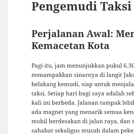
Pengemudi Taksi
Perjalanan Awal: M
Kemacetan Kota
Pagi itu, jam menunjukkan pukul 6.3
menampakkan sinarnya di langit Jaka
belakang kemudi, siap untuk menjala
taksi. Setiap hari bagi saya adalah 
kali ini berbeda. Jalanan tampak lebi
ada magnet yang menarik semua kend
mobil berdesakan di jalan raya, dan
sahabat sekaligus musuh dalam peker