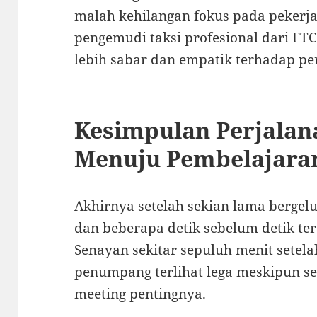
malah kehilangan fokus pada pekerja
pengemudi taksi profesional dari
FTC
lebih sabar dan empatik terhadap p
Kesimpulan Perjalana
Menuju Pembelajara
Akhirnya setelah sekian lama berge
dan beberapa detik sebelum detik te
Senayan sekitar sepuluh menit setela
penumpang terlihat lega meskipun se
meeting pentingnya.