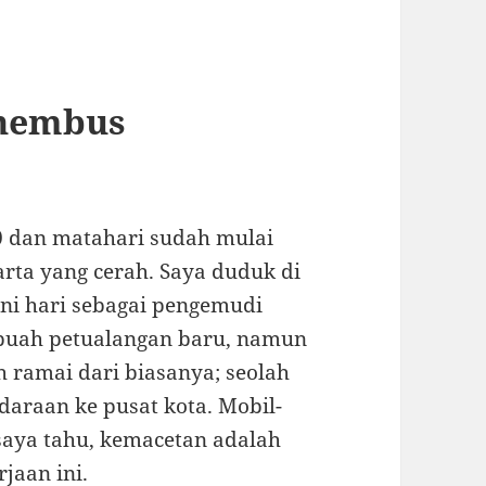
enembus
0 dan matahari sudah mulai
rta yang cerah. Saya duduk di
ni hari sebagai pengemudi
sebuah petualangan baru, namun
h ramai dari biasanya; seolah
araan ke pusat kota. Mobil-
 saya tahu, kemacetan adalah
jaan ini.