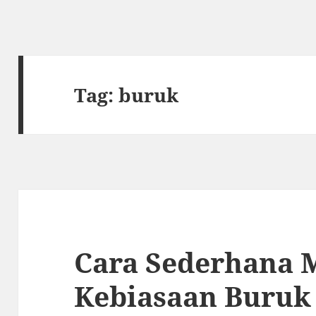
Tag:
buruk
Cara Sederhana
Kebiasaan Buruk