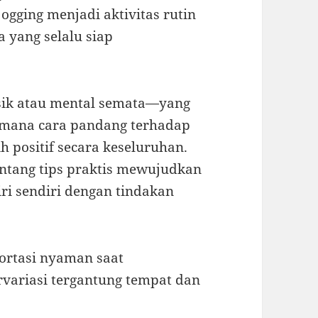
jogging menjadi aktivitas rutin
 yang selalu siap
isik atau mental semata—yang
aimana cara pandang terhadap
 positif secara keseluruhan.
entang tips praktis mewujudkan
iri sendiri dengan tindakan
ortasi nyaman saat
variasi tergantung tempat dan