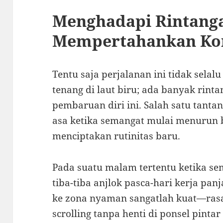
Menghadapi Rintang
Mempertahankan Kon
Tentu saja perjalanan ini tidak selal
tenang di laut biru; ada banyak rint
pembaruan diri ini. Salah satu tanta
asa ketika semangat mulai menurun 
menciptakan rutinitas baru.
Pada suatu malam tertentu ketika s
tiba-tiba anjlok pasca-hari kerja pan
ke zona nyaman sangatlah kuat—ras
scrolling tanpa henti di ponsel pint