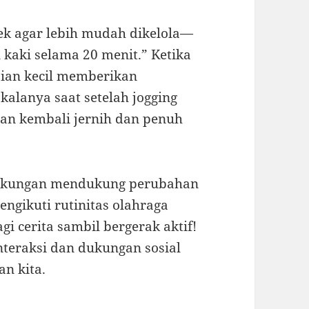
ek agar lebih mudah dikelola—
 kaki selama 20 menit.” Ketika
aian kecil memberikan
kalanya saat setelah jogging
ran kembali jernih dan penuh
ngkungan mendukung perubahan
engikuti rutinitas olahraga
 cerita sambil bergerak aktif!
 interaksi dan dukungan sosial
n kita.