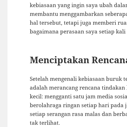
kebiasaan yang ingin saya ubah dala
membantu menggambarkan seberapa 
hal tersebut, tetapi juga memberi rua
bagaimana perasaan saya setiap kal
Menciptakan Rencan
Setelah mengenali kebiasaan buruk t
adalah merancang rencana tindakan 
kecil: mengganti satu jam media sos
berolahraga ringan setiap hari pada 
setiap serangan rasa malas dan ber
tak terlihat.