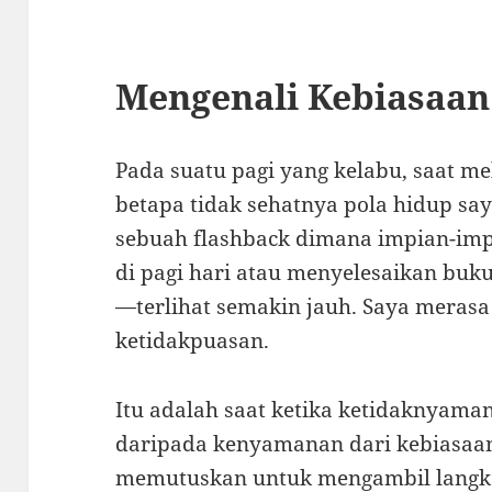
Mengenali Kebiasaan
Pada suatu pagi yang kelabu, saat m
betapa tidak sehatnya pola hidup saya
sebuah flashback dimana impian-impi
di pagi hari atau menyelesaikan bu
—terlihat semakin jauh. Saya merasa
ketidakpuasan.
Itu adalah saat ketika ketidaknyaman
daripada kenyamanan dari kebiasaan
memutuskan untuk mengambil langk