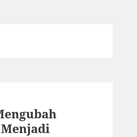
 Mengubah
 Menjadi