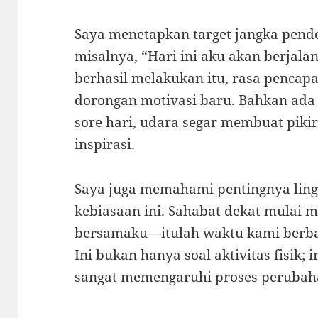
Saya menetapkan target jangka pend
misalnya, “Hari ini aku akan berjalan
berhasil melakukan itu, rasa pencap
dorongan motivasi baru. Bahkan ada 
sore hari, udara segar membuat piki
inspirasi.
Saya juga memahami pentingnya li
kebiasaan ini. Sahabat dekat mulai m
bersamaku—itulah waktu kami berbagi
Ini bukan hanya soal aktivitas fisik;
sangat memengaruhi proses perubaha