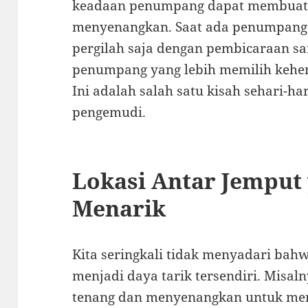
keadaan penumpang dapat membuat p
menyenangkan. Saat ada penumpang ya
pergilah saja dengan pembicaraan sa
penumpang yang lebih memilih kehen
Ini adalah salah satu kisah sehari-ha
pengemudi.
Lokasi Antar Jemput
Menarik
Kita seringkali tidak menyadari bahw
menjadi daya tarik tersendiri. Misal
tenang dan menyenangkan untuk me