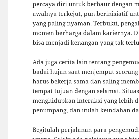
percaya diri untuk berbaur dengan 
awalnya terkejut, pun berinisiatif 
yang paling nyaman. Terbukti, penga
momen berharga dalam kariernya. Di du
bisa menjadi kenangan yang tak terl
Ada juga cerita lain tentang pengem
badai hujan saat menjemput seoran
harus bekerja sama dan saling memb
tempat tujuan dengan selamat. Situasi
menghidupkan interaksi yang lebih 
penumpang, dan itulah keindahan dar
Begitulah perjalanan para pengemud