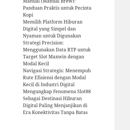
Manual (Manual Brew):
Panduan Praktis untuk Pecinta
Kopi
Memilih Platform Hiburan
Digital yang Simpel dan
Nyaman untuk Digunakan
Strategi Precision:
Menggunakan Data RTP untuk
Target Slot Maxwin dengan
Modal Kecil
Navigasi Strategis: Menempuh
Rute Efisiensi dengan Modal
Kecil di Industri Digital
Mengungkap Fenomena Slot88
Sebagai Destinasi Hiburan
Digital Paling Menjanjikan di
Era Konektivitas Tanpa Batas