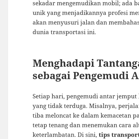
sekadar mengemudikan mobil; ada b
unik yang menjadikannya profesi mena
akan menyusuri jalan dan membahas 
dunia transportasi ini.
Menghadapi Tantanga
sebagai Pengemudi A
Setiap hari, pengemudi antar jemput
yang tidak terduga. Misalnya, perjal
tiba meloncat ke dalam kemacetan p
tetap tenang dan menemukan cara al
keterlambatan. Di sini,
tips transpor