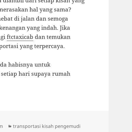
a diambil dari setiap kisah yang
 merasakan hal yang sama?
hebat di jalan dan semoga
 kenangan yang indah. Jika
ngi
ftctaxicab
dan temukan
portasi yang terpercaya.
ada habisnya untuk
u setiap hari supaya rumah
Categories
om
transportasi kisah pengemudi