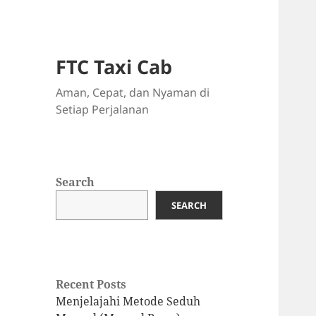
FTC Taxi Cab
Aman, Cepat, dan Nyaman di
Setiap Perjalanan
Search
SEARCH
Recent Posts
Menjelajahi Metode Seduh