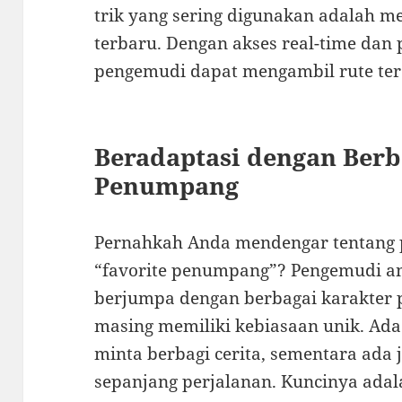
trik yang sering digunakan adalah m
terbaru. Dengan akses real-time dan 
pengemudi dapat mengambil rute te
Beradaptasi dengan Berb
Penumpang
Pernahkah Anda mendengar tentang 
“favorite penumpang”? Pengemudi ant
berjumpa dengan berbagai karakter
masing memiliki kebiasaan unik. Ad
minta berbagi cerita, sementara ada 
sepanjang perjalanan. Kuncinya ada