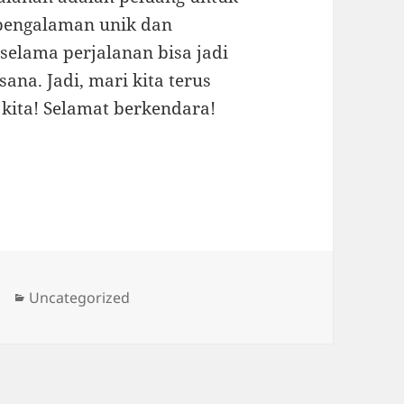
pengalaman unik dan
elama perjalanan bisa jadi
sana. Jadi, mari kita terus
 kita! Selamat berkendara!
Categories
Uncategorized