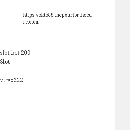
https://okto88.thepourforthecu
re.com/
slot bet 200
Slot
virgo222