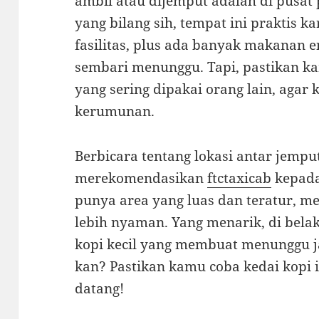
ambil atau dijemput adalah di pusat
yang bilang sih, tempat ini praktis 
fasilitas, plus ada banyak makanan 
sembari menunggu. Tapi, pastikan ka
yang sering dipakai orang lain, agar
kerumunan.
Berbicara tentang lokasi antar jempu
merekomendasikan
ftctaxicab
kepada
punya area yang luas dan teratur, 
lebih nyaman. Yang menarik, di bela
kopi kecil yang membuat menunggu j
kan? Pastikan kamu coba kedai kopi
datang!