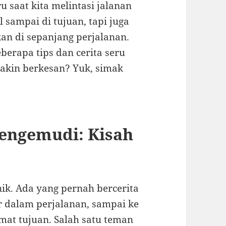
 saat kita melintasi jalanan
l sampai di tujuan, tapi juga
an di sepanjang perjalanan.
berapa tips dan cerita seru
akin berkesan? Yuk, simak
engemudi: Kisah
ik. Ada yang pernah bercerita
 dalam perjalanan, sampai ke
mat tujuan. Salah satu teman