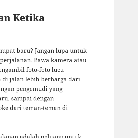
an Ketika
empat baru? Jangan lupa untuk
perjalanan. Bawa kamera atau
gambil foto-foto lucu
di jalan lebih berharga dari
 dengan pengemudi yang
aru, sampai dengan
oke dari teman-teman di
jalanan adalah peluang untuk