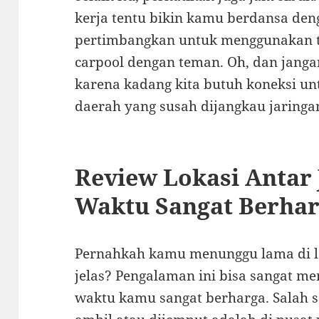
kerja tentu bikin kamu berdansa deng
pertimbangkan untuk menggunakan 
carpool dengan teman. Oh, dan janga
karena kadang kita butuh koneksi un
daerah yang susah dijangkau jaringa
Review Lokasi Antar 
Waktu Sangat Berha
Pernahkah kamu menunggu lama di lo
jelas? Pengalaman ini bisa sangat m
waktu kamu sangat berharga. Salah sa