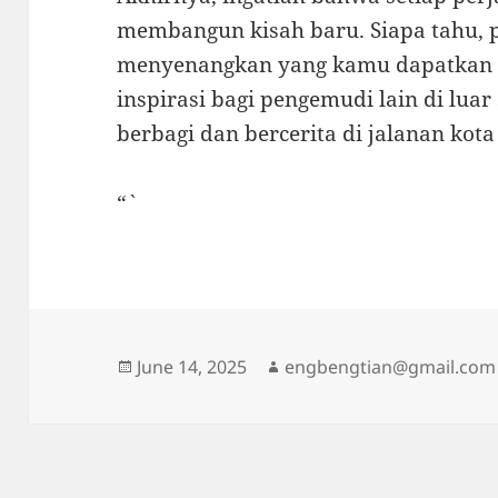
membangun kisah baru. Siapa tahu, 
menyenangkan yang kamu dapatkan s
inspirasi bagi pengemudi lain di luar 
berbagi dan bercerita di jalanan kota
“`
Posted
Author
June 14, 2025
engbengtian@gmail.com
on