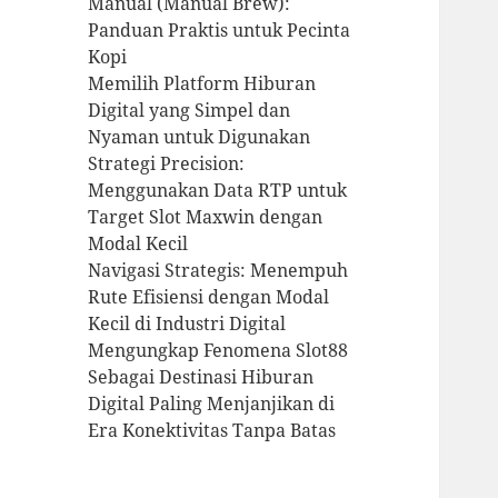
Manual (Manual Brew):
Panduan Praktis untuk Pecinta
Kopi
Memilih Platform Hiburan
Digital yang Simpel dan
Nyaman untuk Digunakan
Strategi Precision:
Menggunakan Data RTP untuk
Target Slot Maxwin dengan
Modal Kecil
Navigasi Strategis: Menempuh
Rute Efisiensi dengan Modal
Kecil di Industri Digital
Mengungkap Fenomena Slot88
Sebagai Destinasi Hiburan
Digital Paling Menjanjikan di
Era Konektivitas Tanpa Batas