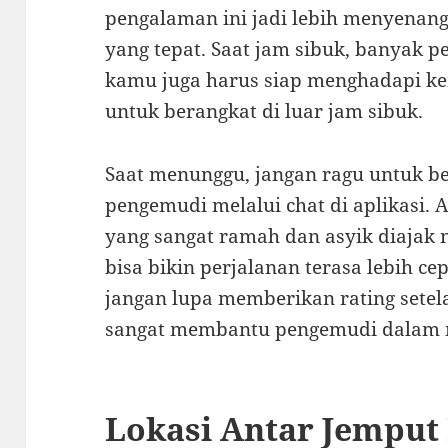
pengalaman ini jadi lebih menyenang
yang tepat. Saat jam sibuk, banyak 
kamu juga harus siap menghadapi ke
untuk berangkat di luar jam sibuk.
Saat menunggu, jangan ragu untuk b
pengemudi melalui chat di aplikasi.
yang sangat ramah dan asyik diajak n
bisa bikin perjalanan terasa lebih c
jangan lupa memberikan rating setelah
sangat membantu pengemudi dalam 
Lokasi Antar Jemput