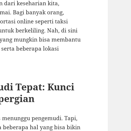
 dari keseharian kita,
amai. Bagi banyak orang,
tasi online seperti taksi
ntuk berkeliling. Nah, di sini
ru yang mungkin bisa membantu
serta beberapa lokasi
i Tepat: Kunci
pergian
us menunggu pengemudi. Tapi,
beberapa hal yang bisa bikin