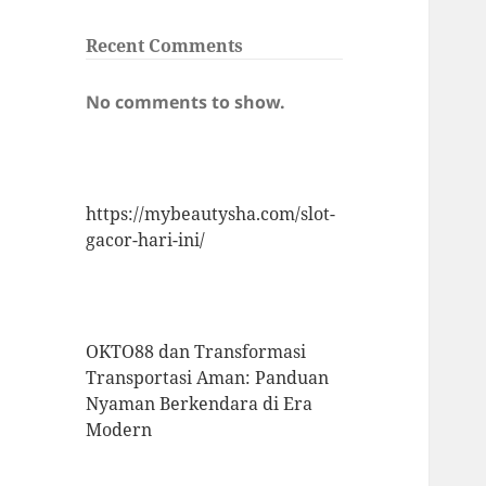
Recent Comments
No comments to show.
https://mybeautysha.com/slot-
gacor-hari-ini/
OKTO88 dan Transformasi
Transportasi Aman: Panduan
Nyaman Berkendara di Era
Modern