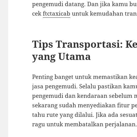
pengemudi datang. Dan jika kamu but
cek
ftctaxicab
untuk kemudahan trans
Tips Transportasi: 
yang Utama
Penting banget untuk memastikan k
jasa pengemudi. Selalu pastikan kam
pengemudi dan kendaraan sebelum me
sekarang sudah menyediakan fitur p
tahu rute yang dilalui. Jika ada sesu
ragu untuk membatalkan perjalanan