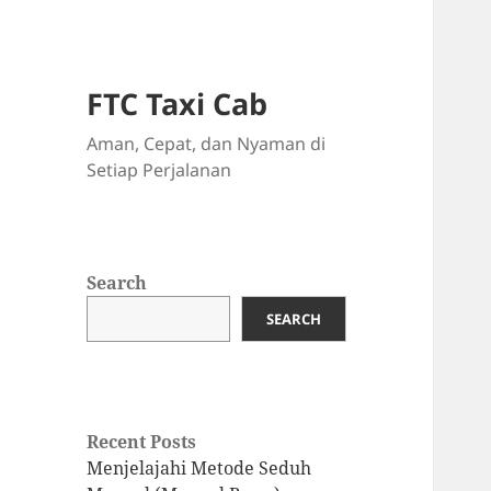
FTC Taxi Cab
Aman, Cepat, dan Nyaman di
Setiap Perjalanan
Search
SEARCH
Recent Posts
Menjelajahi Metode Seduh