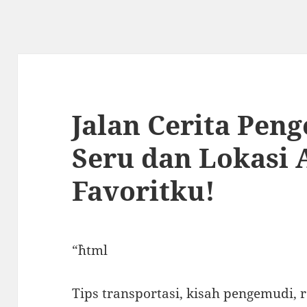
Jalan Cerita Pen
Seru dan Lokasi 
Favoritku!
“`html
Tips transportasi, kisah pengemudi, 