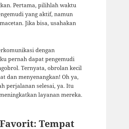
kan. Pertama, pilihlah waktu
pengemudi yang aktif, namun
macetan. Jika bisa, usahakan
erkomunikasi dengan
 Aku pernah dapat pengemudi
gobrol. Ternyata, obrolan kecil
epat dan menyenangkan! Oh ya,
 perjalanan selesai, ya. Itu
meningkatkan layanan mereka.
 Favorit: Tempat