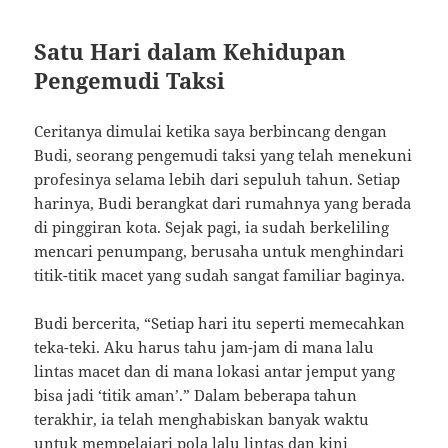
Satu Hari dalam Kehidupan
Pengemudi Taksi
Ceritanya dimulai ketika saya berbincang dengan
Budi, seorang pengemudi taksi yang telah menekuni
profesinya selama lebih dari sepuluh tahun. Setiap
harinya, Budi berangkat dari rumahnya yang berada
di pinggiran kota. Sejak pagi, ia sudah berkeliling
mencari penumpang, berusaha untuk menghindari
titik-titik macet yang sudah sangat familiar baginya.
Budi bercerita, “Setiap hari itu seperti memecahkan
teka-teki. Aku harus tahu jam-jam di mana lalu
lintas macet dan di mana lokasi antar jemput yang
bisa jadi ‘titik aman’.” Dalam beberapa tahun
terakhir, ia telah menghabiskan banyak waktu
untuk mempelajari pola lalu lintas dan kini