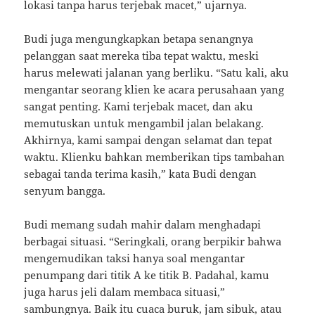
lokasi tanpa harus terjebak macet,” ujarnya.
Budi juga mengungkapkan betapa senangnya
pelanggan saat mereka tiba tepat waktu, meski
harus melewati jalanan yang berliku. “Satu kali, aku
mengantar seorang klien ke acara perusahaan yang
sangat penting. Kami terjebak macet, dan aku
memutuskan untuk mengambil jalan belakang.
Akhirnya, kami sampai dengan selamat dan tepat
waktu. Klienku bahkan memberikan tips tambahan
sebagai tanda terima kasih,” kata Budi dengan
senyum bangga.
Budi memang sudah mahir dalam menghadapi
berbagai situasi. “Seringkali, orang berpikir bahwa
mengemudikan taksi hanya soal mengantar
penumpang dari titik A ke titik B. Padahal, kamu
juga harus jeli dalam membaca situasi,”
sambungnya. Baik itu cuaca buruk, jam sibuk, atau