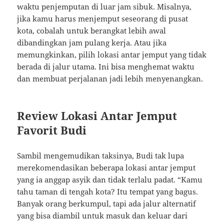
waktu penjemputan di luar jam sibuk. Misalnya,
jika kamu harus menjemput seseorang di pusat
kota, cobalah untuk berangkat lebih awal
dibandingkan jam pulang kerja. Atau jika
memungkinkan, pilih lokasi antar jemput yang tidak
berada di jalur utama. Ini bisa menghemat waktu
dan membuat perjalanan jadi lebih menyenangkan.
Review Lokasi Antar Jemput
Favorit Budi
Sambil mengemudikan taksinya, Budi tak lupa
merekomendasikan beberapa lokasi antar jemput
yang ia anggap asyik dan tidak terlalu padat. “Kamu
tahu taman di tengah kota? Itu tempat yang bagus.
Banyak orang berkumpul, tapi ada jalur alternatif
yang bisa diambil untuk masuk dan keluar dari