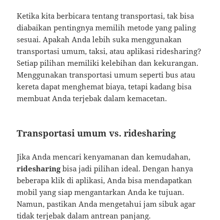
Ketika kita berbicara tentang transportasi, tak bisa
diabaikan pentingnya memilih metode yang paling
sesuai. Apakah Anda lebih suka menggunakan
transportasi umum, taksi, atau aplikasi ridesharing?
Setiap pilihan memiliki kelebihan dan kekurangan.
Menggunakan transportasi umum seperti bus atau
kereta dapat menghemat biaya, tetapi kadang bisa
membuat Anda terjebak dalam kemacetan.
Transportasi umum vs. ridesharing
Jika Anda mencari kenyamanan dan kemudahan,
ridesharing
bisa jadi pilihan ideal. Dengan hanya
beberapa klik di aplikasi, Anda bisa mendapatkan
mobil yang siap mengantarkan Anda ke tujuan.
Namun, pastikan Anda mengetahui jam sibuk agar
tidak terjebak dalam antrean panjang.