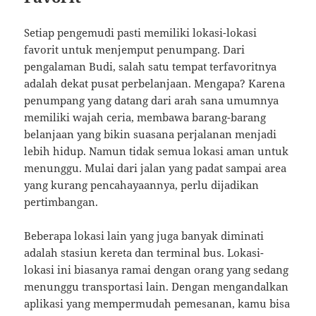
Setiap pengemudi pasti memiliki lokasi-lokasi
favorit untuk menjemput penumpang. Dari
pengalaman Budi, salah satu tempat terfavoritnya
adalah dekat pusat perbelanjaan. Mengapa? Karena
penumpang yang datang dari arah sana umumnya
memiliki wajah ceria, membawa barang-barang
belanjaan yang bikin suasana perjalanan menjadi
lebih hidup. Namun tidak semua lokasi aman untuk
menunggu. Mulai dari jalan yang padat sampai area
yang kurang pencahayaannya, perlu dijadikan
pertimbangan.
Beberapa lokasi lain yang juga banyak diminati
adalah stasiun kereta dan terminal bus. Lokasi-
lokasi ini biasanya ramai dengan orang yang sedang
menunggu transportasi lain. Dengan mengandalkan
aplikasi yang mempermudah pemesanan, kamu bisa