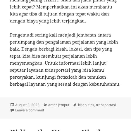
lebih cepat? Memperhatikan ini akan membantu
kita agar tiba di tujuan dengan tepat waktu dan
dengan biaya yang lebih terjangkau.
Pengemudi sering kali menjadi jembatan antara
penumpang dan pengalaman perjalanan yang lebih
baik. Dengan berbagi kisah, lokasi, dan tips yang
tepat, kita bisa membuat perjalanan lebih
menyenangkan. Untuk informasi lebih lanjut
seputar layanan transportasi yang bisa kamu
percayakan, kunjungi
ftctaxicab
dan temukan
berbagai layanan yang sesuai dengan kebutuhanmu.
Posted
Categories
Tags
August 3, 2025
antar jemput
kisah
,
tips
,
transportasi
on
on Dari Roda ke Roda: Kisah Seru Pengemudi dan Tips
Leave a comment