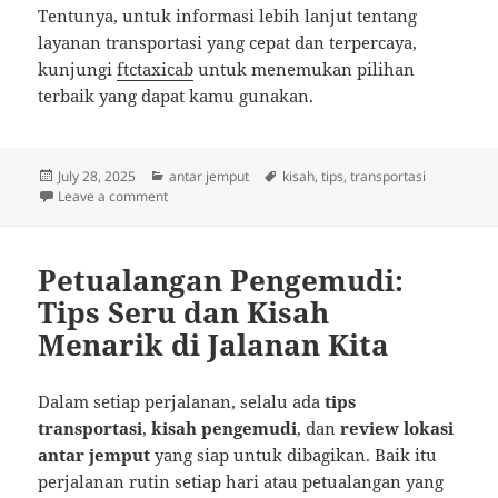
Tentunya, untuk informasi lebih lanjut tentang
layanan transportasi yang cepat dan terpercaya,
kunjungi
ftctaxicab
untuk menemukan pilihan
terbaik yang dapat kamu gunakan.
Posted
Categories
Tags
July 28, 2025
antar jemput
kisah
,
tips
,
transportasi
on
on Dari Roda ke Roda: Cerita Seru dan Tips Transporta
Leave a comment
Petualangan Pengemudi:
Tips Seru dan Kisah
Menarik di Jalanan Kita
Dalam setiap perjalanan, selalu ada
tips
transportasi
,
kisah pengemudi
, dan
review lokasi
antar jemput
yang siap untuk dibagikan. Baik itu
perjalanan rutin setiap hari atau petualangan yang