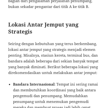
bagian dari pengalaman perjalanan penumpang,
bukan sekadar pengantar dari titik A ke titik B.
Lokasi Antar Jemput yang
Strategis
Seiring dengan kebutuhan yang terus berkembang,
lokasi antar jemput yang strategis menjadi elemen
penting. Misalnya, stasiun kereta, terminal bus, dan
bandara adalah beberapa dari sekian banyak tempat
yang banyak diminati. Berikut beberapa lokasi yang
direkomendasikan untuk melakukan antar jemput:
Bandara Internasional
: Tempat ini sering ramai
dan membutuhkan koordinasi yang baik antara
pengemudi dan penumpang. Memudahkan
penumpang untuk menemukan pengemudi
mereka dan membuat proses jadi lebih cepat.