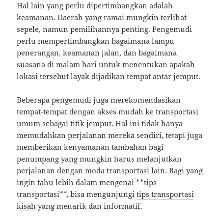
Hal lain yang perlu dipertimbangkan adalah
keamanan. Daerah yang ramai mungkin terlihat
sepele, namun pemilihannya penting. Pengemudi
perlu mempertimbangkan bagaimana lampu
penerangan, keamanan jalan, dan bagaimana
suasana di malam hari untuk menentukan apakah
lokasi tersebut layak dijadikan tempat antar jemput.
Beberapa pengemudi juga merekomendasikan
tempat-tempat dengan akses mudah ke transportasi
umum sebagai titik jemput. Hal ini tidak hanya
memudahkan perjalanan mereka sendiri, tetapi juga
memberikan kenyamanan tambahan bagi
penumpang yang mungkin harus melanjutkan
perjalanan dengan moda transportasi lain. Bagi yang
ingin tahu lebih dalam mengenai **tips
transportasi**, bisa mengunjungi
tips transportasi
kisah
yang menarik dan informatif.