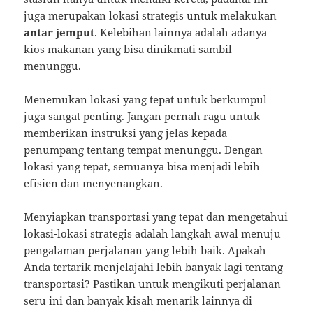
juga merupakan lokasi strategis untuk melakukan
antar jemput
. Kelebihan lainnya adalah adanya
kios makanan yang bisa dinikmati sambil
menunggu.
Menemukan lokasi yang tepat untuk berkumpul
juga sangat penting. Jangan pernah ragu untuk
memberikan instruksi yang jelas kepada
penumpang tentang tempat menunggu. Dengan
lokasi yang tepat, semuanya bisa menjadi lebih
efisien dan menyenangkan.
Menyiapkan transportasi yang tepat dan mengetahui
lokasi-lokasi strategis adalah langkah awal menuju
pengalaman perjalanan yang lebih baik. Apakah
Anda tertarik menjelajahi lebih banyak lagi tentang
transportasi? Pastikan untuk mengikuti perjalanan
seru ini dan banyak kisah menarik lainnya di