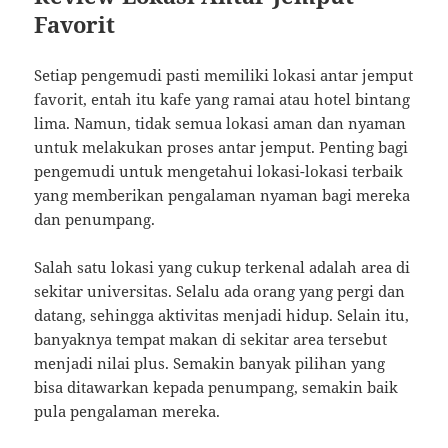
Favorit
Setiap pengemudi pasti memiliki lokasi antar jemput
favorit, entah itu kafe yang ramai atau hotel bintang
lima. Namun, tidak semua lokasi aman dan nyaman
untuk melakukan proses antar jemput. Penting bagi
pengemudi untuk mengetahui lokasi-lokasi terbaik
yang memberikan pengalaman nyaman bagi mereka
dan penumpang.
Salah satu lokasi yang cukup terkenal adalah area di
sekitar universitas. Selalu ada orang yang pergi dan
datang, sehingga aktivitas menjadi hidup. Selain itu,
banyaknya tempat makan di sekitar area tersebut
menjadi nilai plus. Semakin banyak pilihan yang
bisa ditawarkan kepada penumpang, semakin baik
pula pengalaman mereka.