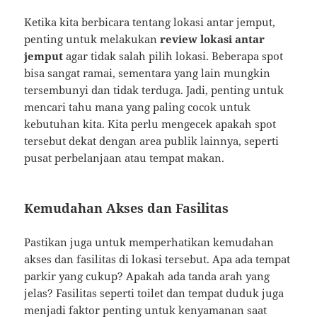
Ketika kita berbicara tentang lokasi antar jemput,
penting untuk melakukan
review lokasi antar
jemput
agar tidak salah pilih lokasi. Beberapa spot
bisa sangat ramai, sementara yang lain mungkin
tersembunyi dan tidak terduga. Jadi, penting untuk
mencari tahu mana yang paling cocok untuk
kebutuhan kita. Kita perlu mengecek apakah spot
tersebut dekat dengan area publik lainnya, seperti
pusat perbelanjaan atau tempat makan.
Kemudahan Akses dan Fasilitas
Pastikan juga untuk memperhatikan kemudahan
akses dan fasilitas di lokasi tersebut. Apa ada tempat
parkir yang cukup? Apakah ada tanda arah yang
jelas? Fasilitas seperti toilet dan tempat duduk juga
menjadi faktor penting untuk kenyamanan saat