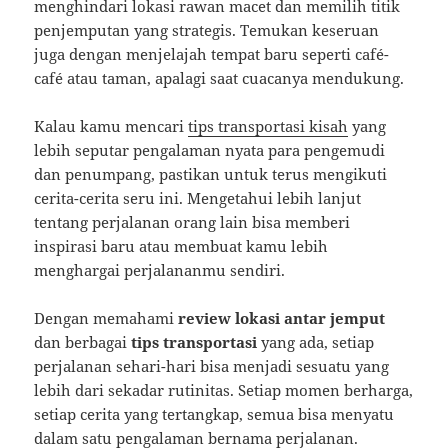
menghindari lokasi rawan macet dan memilih titik
penjemputan yang strategis. Temukan keseruan
juga dengan menjelajah tempat baru seperti café-
café atau taman, apalagi saat cuacanya mendukung.
Kalau kamu mencari
tips transportasi kisah
yang
lebih seputar pengalaman nyata para pengemudi
dan penumpang, pastikan untuk terus mengikuti
cerita-cerita seru ini. Mengetahui lebih lanjut
tentang perjalanan orang lain bisa memberi
inspirasi baru atau membuat kamu lebih
menghargai perjalananmu sendiri.
Dengan memahami
review lokasi antar jemput
dan berbagai
tips transportasi
yang ada, setiap
perjalanan sehari-hari bisa menjadi sesuatu yang
lebih dari sekadar rutinitas. Setiap momen berharga,
setiap cerita yang tertangkap, semua bisa menyatu
dalam satu pengalaman bernama perjalanan.