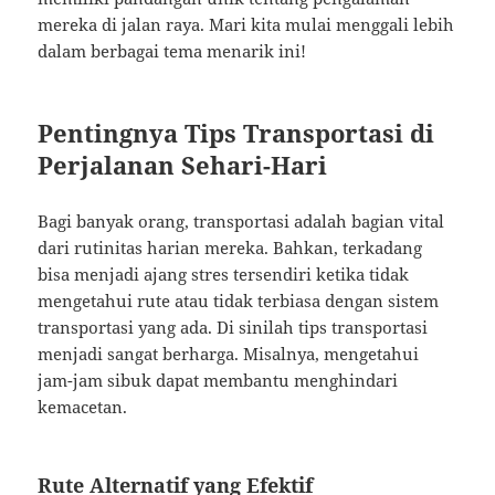
mereka di jalan raya. Mari kita mulai menggali lebih
dalam berbagai tema menarik ini!
Pentingnya Tips Transportasi di
Perjalanan Sehari-Hari
Bagi banyak orang, transportasi adalah bagian vital
dari rutinitas harian mereka. Bahkan, terkadang
bisa menjadi ajang stres tersendiri ketika tidak
mengetahui rute atau tidak terbiasa dengan sistem
transportasi yang ada. Di sinilah tips transportasi
menjadi sangat berharga. Misalnya, mengetahui
jam-jam sibuk dapat membantu menghindari
kemacetan.
Rute Alternatif yang Efektif