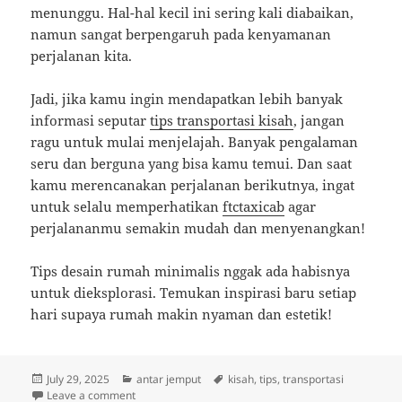
menunggu. Hal-hal kecil ini sering kali diabaikan,
namun sangat berpengaruh pada kenyamanan
perjalanan kita.
Jadi, jika kamu ingin mendapatkan lebih banyak
informasi seputar
tips transportasi kisah
, jangan
ragu untuk mulai menjelajah. Banyak pengalaman
seru dan berguna yang bisa kamu temui. Dan saat
kamu merencanakan perjalanan berikutnya, ingat
untuk selalu memperhatikan
ftctaxicab
agar
perjalananmu semakin mudah dan menyenangkan!
Tips desain rumah minimalis nggak ada habisnya
untuk dieksplorasi. Temukan inspirasi baru setiap
hari supaya rumah makin nyaman dan estetik!
Posted
Categories
Tags
July 29, 2025
antar jemput
kisah
,
tips
,
transportasi
on
on Riding the Waves: Kisah Seru dan Tips Transportasi 
Leave a comment