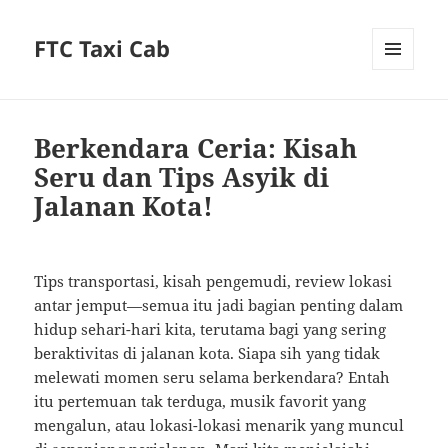
FTC Taxi Cab
MENU
AND
WIDGETS
Berkendara Ceria: Kisah
Seru dan Tips Asyik di
Jalanan Kota!
Tips transportasi, kisah pengemudi, review lokasi
antar jemput—semua itu jadi bagian penting dalam
hidup sehari-hari kita, terutama bagi yang sering
beraktivitas di jalanan kota. Siapa sih yang tidak
melewati momen seru selama berkendara? Entah
itu pertemuan tak terduga, musik favorit yang
mengalun, atau lokasi-lokasi menarik yang muncul